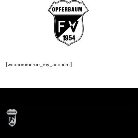
[woocommerce_my_account]